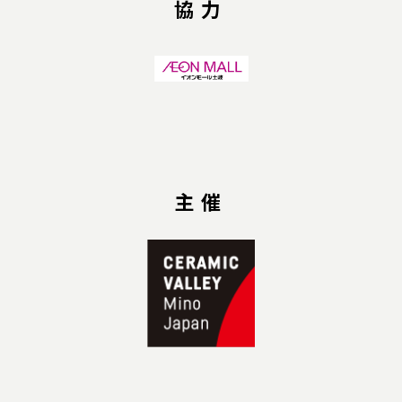
協力
主催