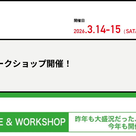
開催日
.3.14-15
2026
（
SAT
ークショップ開催！