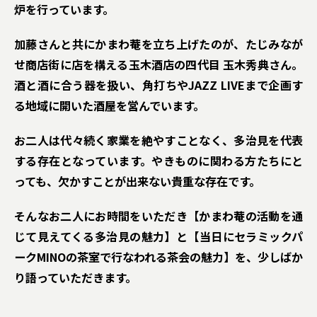
炉を行っています。
加藤さんと共にかまわ菴を立ち上げたのが、たじみなが
せ商店街に店を構える玉木酒店の四代目 玉木秀典さん。
酒と酒に合う器を扱い、角打ちやJAZZ LIVEまで企画す
る地域に開いた酒屋を営んでいます。
お二人は代々続く家業を絶やすことなく、多治見を代表
する存在となっています。やきものに関わる方たちにと
っても、欠かすことが出来ない貴重な存在です。
そんなお二人にお時間をいただき【かまわ菴の活動を通
じて見えてくる多治見の魅力】と【当日にセラミックパ
ークMINOの茶室で行なわれる茶会の魅力】を、少しばか
り語っていただきます。