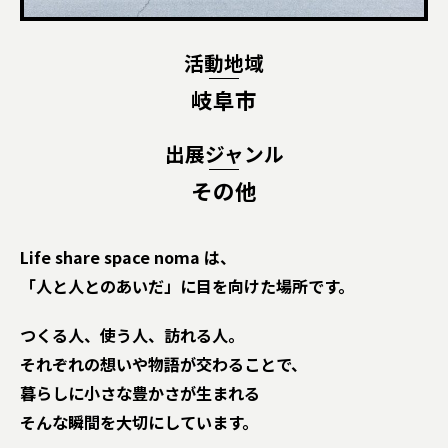
活動地域
岐阜市
出展ジャンル
その他
Life share space noma は、
「人と人とのあいだ」に目を向けた場所です。
つくる人、使う人、訪れる人。
それぞれの想いや物語が交わることで、
暮らしに小さな豊かさが生まれる――
そんな瞬間を大切にしています。