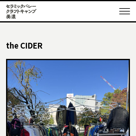
the CIDER