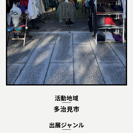
活動地域
多治見市
出展ジャンル