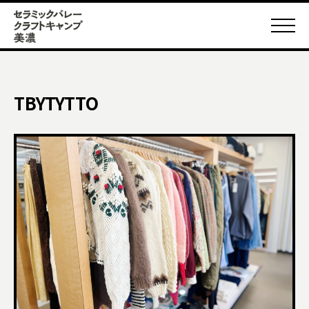
TBYTYTTO