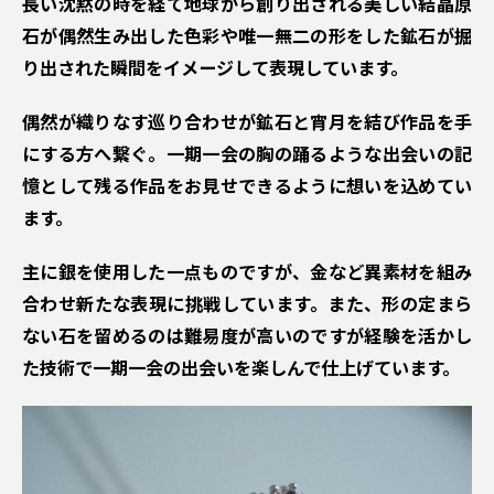
長い沈黙の時を経て地球から創り出される美しい結晶原
石が偶然生み出した色彩や唯一無二の形をした鉱石が掘
り出された瞬間をイメージして表現しています。
偶然が織りなす巡り合わせが鉱石と宵月を結び作品を手
にする方へ繋ぐ。一期一会の胸の踊るような出会いの記
憶として残る作品をお見せできるように想いを込めてい
ます。
主に銀を使用した一点ものですが、金など異素材を組み
合わせ新たな表現に挑戦しています。また、形の定まら
ない石を留めるのは難易度が高いのですが経験を活かし
た技術で一期一会の出会いを楽しんで仕上げています。