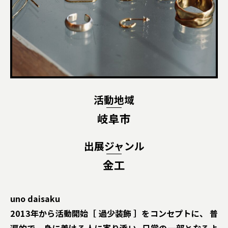
活動地域
岐阜市
出展ジャンル
金工
uno daisaku
2013年から活動開始［ 過少装飾 ］をコンセプトに、 普