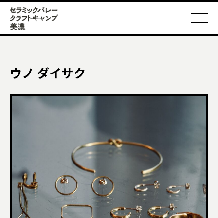
ウノ ダイサク