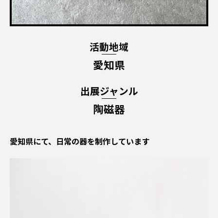
活動地域
愛知県
出展ジャンル
陶磁器
愛知県にて、日常の器を制作しています