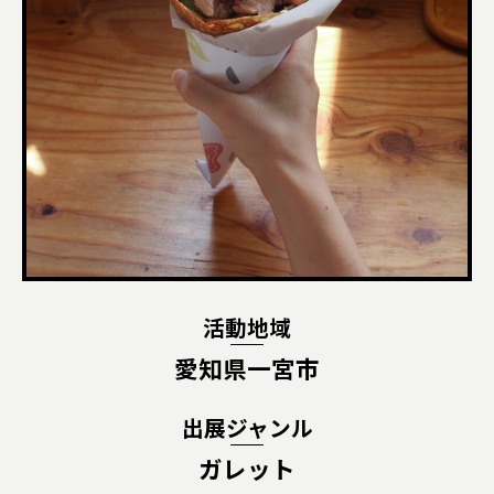
活動地域
愛知県一宮市
出展ジャンル
ガレット