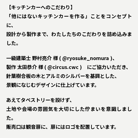
【キッチンカーへのこだわり】
「他にはないキッチンカーを作る」ことをコンセプト
に、
設計から製作まで、わたしたちのこだわりを詰め込みま
した。
一級建築士 野村亮介 様 ( @ryosuke_nomura )、
製作 太田恭介 様 ( @circus.cwc ) にご協力いただき、
針葉樹合板の木とアルミのシルバーを基調とした、
景観になじむデザインに仕上げています。
あえてタペストリーを設けず、
土地や会場の雰囲気を大切にした佇まいを意識しまし
た。
販売口は観音扉に、扉にはロゴを配置しています。