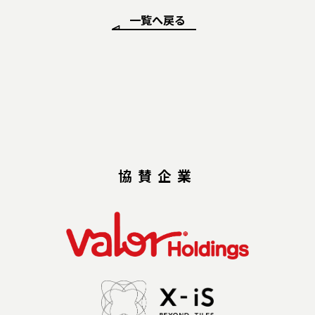
一覧へ戻る
協賛企業