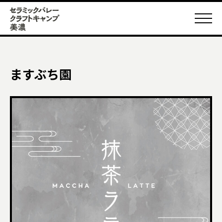
ますぶち園