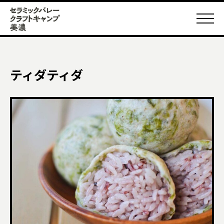
ティダティダ