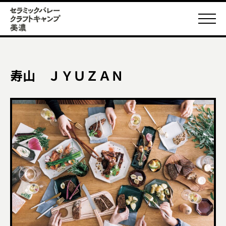
寿山 ＪＹＵＺＡＮ