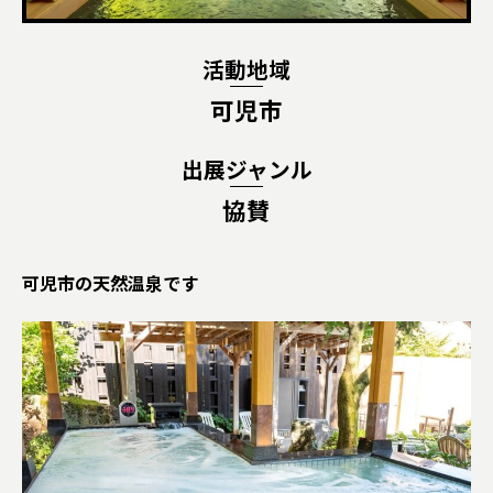
活動地域
可児市
出展ジャンル
協賛
可児市の天然温泉です