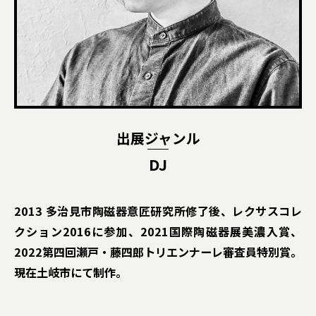
出展ジャンル
DJ
2013 多治見市陶磁器意匠研究所修了後、レクサスコレ
クション2016に参加、2021国際陶磁器展美濃入賞、
2022第四回瀬戸・藤四郎トリエンナーレ審査員特別賞。
現在土岐市にて制作。