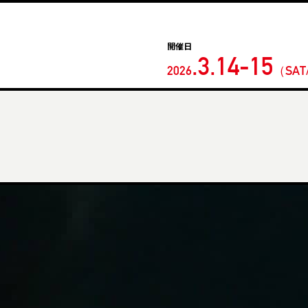
開催日
.3.14-15
2026
（
SAT