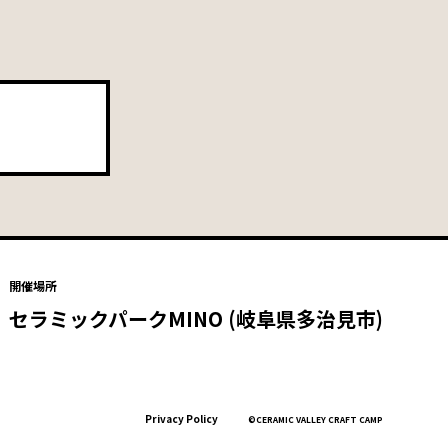
開催場所
セラミックパークMINO (岐阜県多治見市)
Privacy Policy
©CERAMIC VALLEY CRAFT CAMP