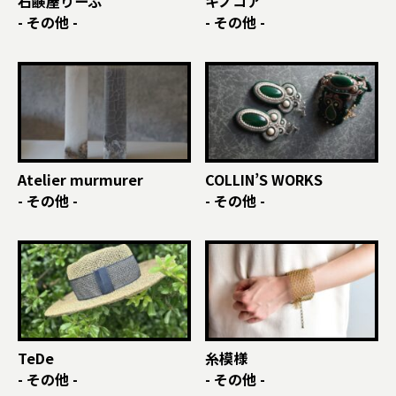
石鹸屋りーふ
キノコア
- その他 -
- その他 -
Atelier murmurer
COLLIN’S WORKS
- その他 -
- その他 -
TeDe
糸模様
- その他 -
- その他 -