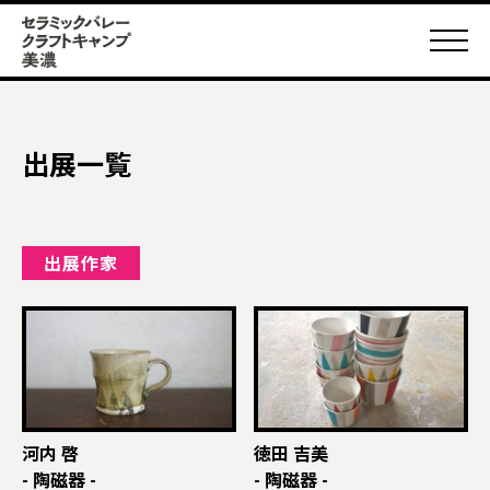
出展一覧
出展作家
河内 啓
徳田 吉美
- 陶磁器 -
- 陶磁器 -