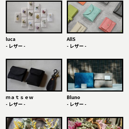
luca
AllS
- レザー -
- レザー -
ｍａｔｓｅｗ
Bluno
- レザー -
- レザー -