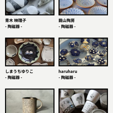
青木 映理子
籠山陶房
- 陶磁器 -
- 陶磁器 -
しまうちゆりこ
haruharu
- 陶磁器 -
- 陶磁器 -