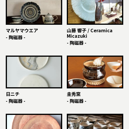
マルヤマウエア
山藤 響子 / Ceramica
Micazuki
- 陶磁器 -
- 陶磁器 -
日ニチ
圭秀窯
- 陶磁器 -
- 陶磁器 -