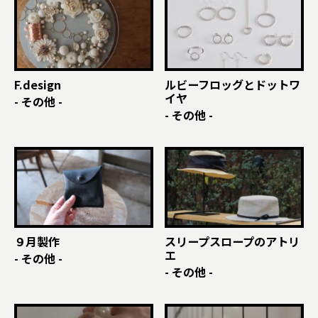
F.design
ルビーフロッグとドットワ
イヤ
- その他 -
- その他 -
９月製作
スリープスロープのアトリ
エ
- その他 -
- その他 -