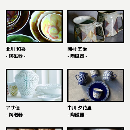
北川 和喜
岡村 宜治
- 陶磁器 -
- 陶磁器 -
アサ佳
中川 夕花里
- 陶磁器 -
- 陶磁器 -