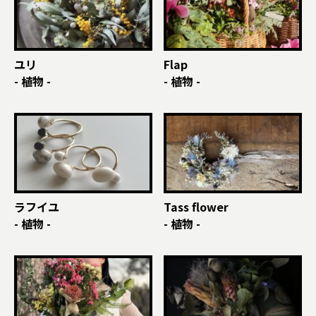
ユリ
Flap
- 植物 -
- 植物 -
ラフイユ
Tass flower
- 植物 -
- 植物 -