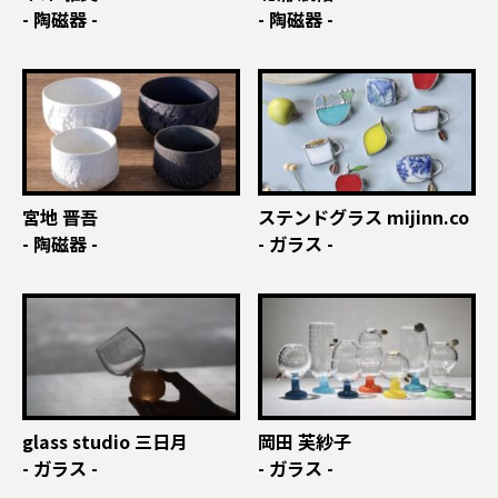
- 陶磁器 -
- 陶磁器 -
宮地 晋吾
ステンドグラス mijinn.co
- 陶磁器 -
- ガラス -
glass studio 三日月
岡田 芙紗子
- ガラス -
- ガラス -