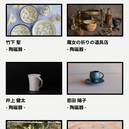
竹下 聖
魔女の祈りの道具店
- 陶磁器 -
- 陶磁器 -
井上 健太
恩田 陽子
- 陶磁器 -
- 陶磁器 -