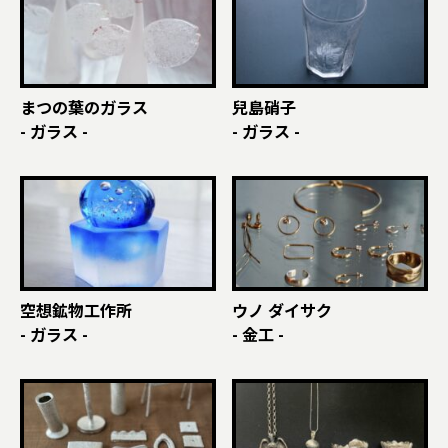
まつの葉のガラス
兒島硝子
- ガラス -
- ガラス -
空想鉱物工作所
ウノ ダイサク
- ガラス -
- 金工 -